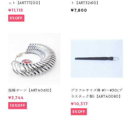
ット【ART77200】
ト【ART32610】
¥11,115
¥7,800
5%OFF
指輪ゲージ【ART40610】
プラフルサイズ棒 #1〜#30(プ
ラスチック製)【ART40080】
¥3,744
¥10,317
10%OFF
5%OFF