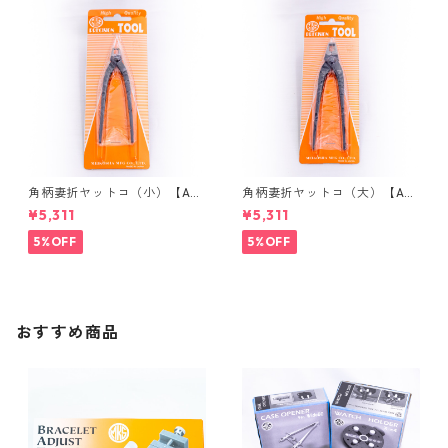
角柄妻折ヤットコ（小）【ART
角柄妻折ヤットコ（大）【ART
48530】
48510】
¥5,311
¥5,311
5%OFF
5%OFF
おすすめ商品