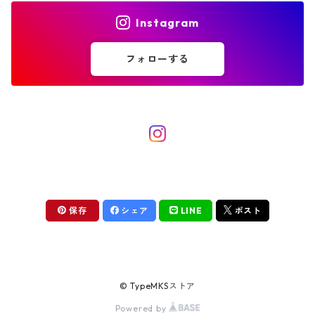
Instagram
ピンバイス
フォローする
その他修理工具
保存
シェア
LINE
ポスト
© TypeMKSストア
Powered by