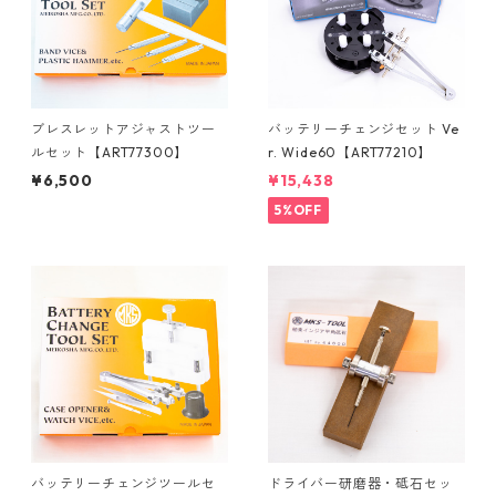
ブレスレットアジャストツー
バッテリーチェンジセット Ve
ルセット【ART77300】
r. Wide60【ART77210】
¥6,500
¥15,438
5%OFF
バッテリーチェンジツールセ
ドライバー研磨器・砥石セッ