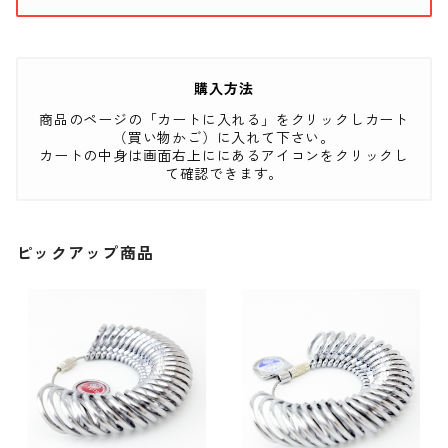
購入方法
商品のページの「カートに入れる」をクリックしカート
（買い物かご）に入れて下さい。
カートの中身は画面右上ににあるアイコンをクリックし
て確認できます。
ピックアップ商品