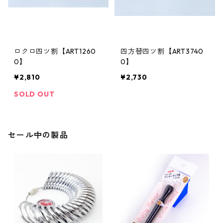
ロクロ四ツ割【ART1260
四方替四ツ割【ART3740
0】
0】
¥2,810
¥2,730
SOLD OUT
セール中の製品