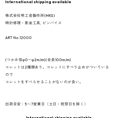
International shipping available
株式会社明工舎製作所(MKS)
時計修理・彫金工具, ピンバイス
ART No.12000
(つかみ径φ0〜φ2m/m)(全長100m/m)
コレットは2種類あり。コレットにすべり止めがついている
ので
コレットをすべらせることがないのが良い。
出荷目安：5〜7営業日（土日・祝祭日を除く）
International shipping available