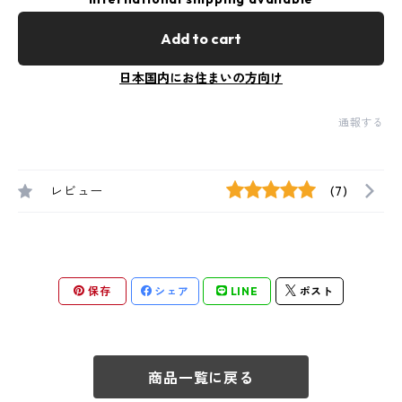
Add to cart
日本国内にお住まいの方向け
通報する
レビュー
(7)
保存
シェア
LINE
ポスト
商品一覧に戻る