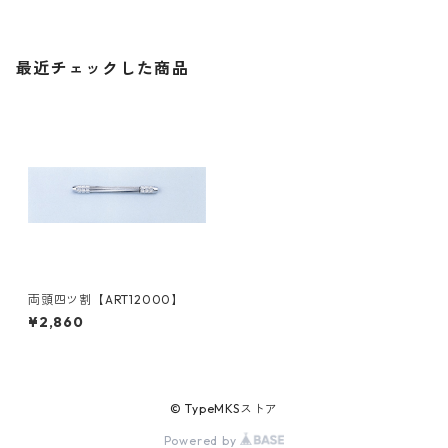
最近チェックした商品
両頭四ツ割【ART12000】
¥2,860
© TypeMKSストア
Powered by