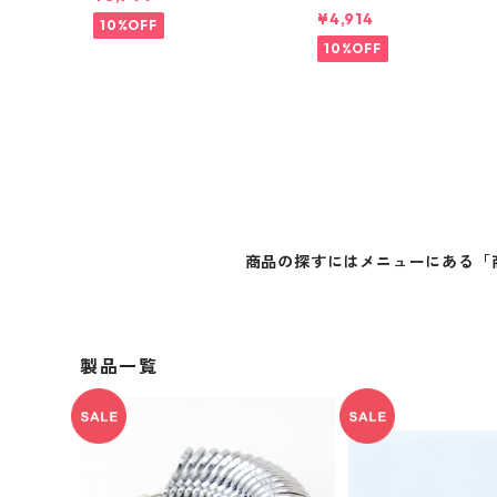
¥4,914
10%OFF
10%OFF
商品の探すにはメニューにある「
製品一覧