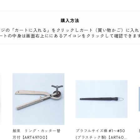
購入方法
ージの「カートに入れる」をクリックしカート（買い物かご）に入れ
ートの中身は画面右上ににあるアイコンをクリックして確認できま
舶来 リング・カッター替
プラフルサイズ棒 #1〜#30
刃付【ART49700】
(プラスチック製)【ART400