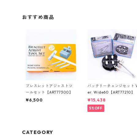
おすすめ商品
ブレスレットアジャストツ
バッテリーチェンジセット 
ールセット【ART77300】
er. Wide60【ART77210】
¥6,500
¥15,438
5%OFF
CATEGORY