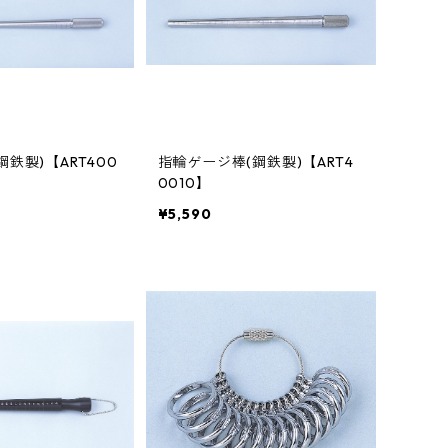
鉄製)【ART400
指輪ゲージ棒(鋼鉄製)【ART4
0010】
¥5,590