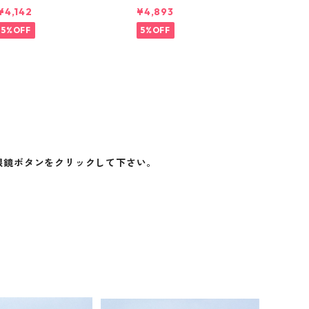
¥4,142
¥4,893
5%OFF
5%OFF
眼鏡ボタンをクリックして下さい。