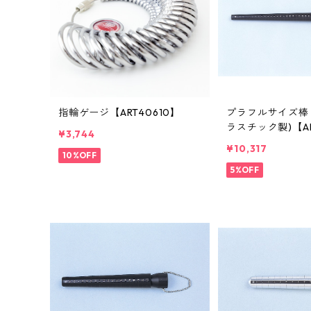
指輪ゲージ【ART40610】
プラフルサイズ棒 #
ラスチック製)【AR
¥3,744
¥10,317
10%OFF
5%OFF