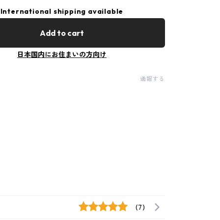
International shipping available
Add to cart
日本国内にお住まいの方向け
通報する
(7)