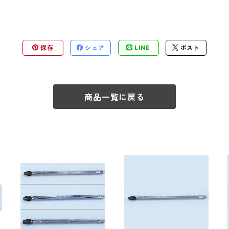
保存
シェア
LINE
ポスト
商品一覧に戻る