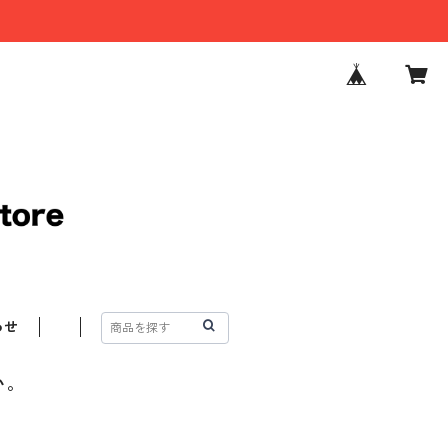
わせ
い。