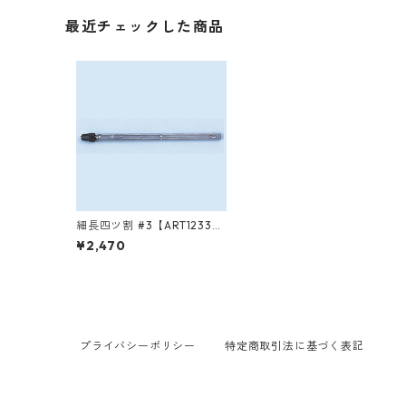
最近チェックした商品
細長四ツ割 #3【ART1233
0】
¥2,470
プライバシーポリシー
特定商取引法に基づく表記