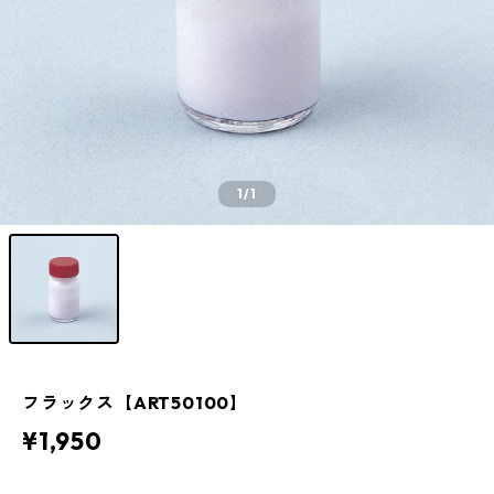
1
/1
フラックス【ART50100】
¥1,950