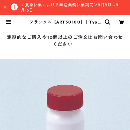
＜夏季休業における発送業務休業期間＞8月8日～8
月16日
フラックス【ART50100】 | Type
MKSストア
定期的なご購入や10個以上のご注文はお問い合わせ
ください。