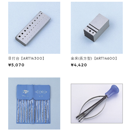
目打台【ART14300】
金床(長方型)【ART14600】
¥5,070
¥4,420