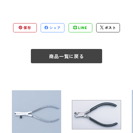
保存
シェア
LINE
ポスト
商品一覧に戻る