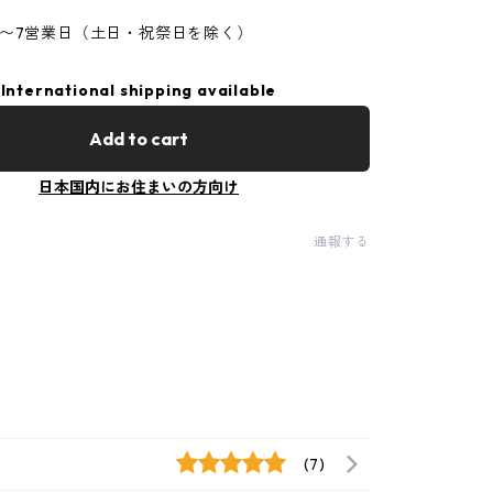
5〜7営業日（土日・祝祭日を除く）
International shipping available
Add to cart
日本国内にお住まいの方向け
通報する
(7)