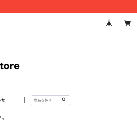
わせ
い。