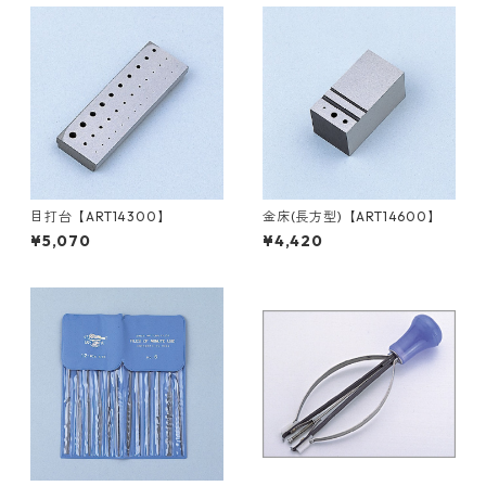
目打台【ART14300】
金床(長方型)【ART14600】
¥5,070
¥4,420