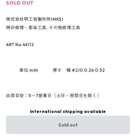
SOLD OUT
株式会社明工舎製作所(MKS)
時計修理・彫金工具, その他修理工具
ART No.44112
単位:m/m 厚さ 幅 #2/0 0.26 0.52
出荷目安：5〜7営業日（土日・祝祭日を除く）
International shipping available
Sold out