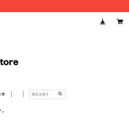
わせ
い。