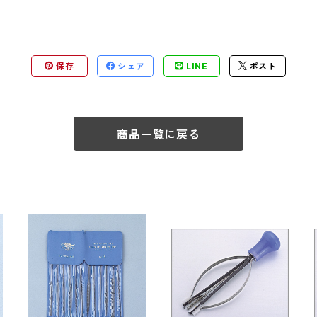
保存
シェア
LINE
ポスト
商品一覧に戻る