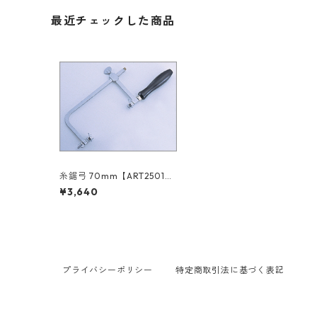
最近チェックした商品
糸鋸弓 70mm【ART2501
0】
¥3,640
プライバシーポリシー
特定商取引法に基づく表記