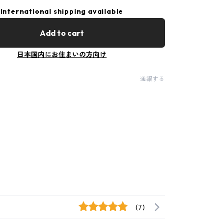
International shipping available
Add to cart
日本国内にお住まいの方向け
通報する
(7)