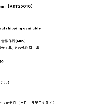
mm【ART25010】
nal shipping available
舎製作所(MKS)
金工具, その他修理工具
10
(15g)
5〜7営業日（土日・祝祭日を除く）