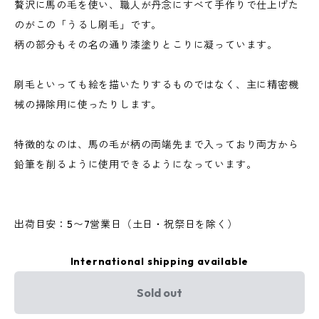
贅沢に馬の毛を使い、職人が丹念にすべて手作りで仕上げた
のがこの「うるし刷毛」です。
柄の部分もその名の通り漆塗りとこりに凝っています。
刷毛といっても絵を描いたりするものではなく、主に精密機
械の掃除用に使ったりします。
特徴的なのは、馬の毛が柄の両端先まで入っており両方から
鉛筆を削るように使用できるようになっています。
出荷目安：5〜7営業日（土日・祝祭日を除く）
International shipping available
Sold out