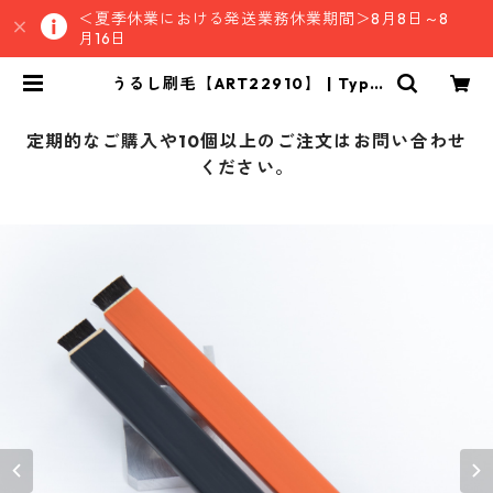
＜夏季休業における発送業務休業期間＞8月8日～8
月16日
うるし刷毛【ART22910】 | Type
MKSストア
定期的なご購入や10個以上のご注文はお問い合わせ
ください。