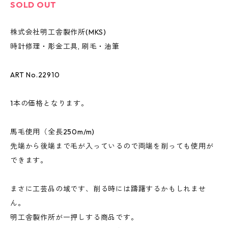
SOLD OUT
株式会社明工舎製作所(MKS)
時計修理・彫金工具, 刷毛・油筆
ART No.22910
1本の価格となります。
馬毛使用（全長250m/m)
先端から後端まで毛が入っているので両端を削っても使用が
できます。
まさに工芸品の域です、削る時には躊躇するかもしれませ
ん。
明工舎製作所が一押しする商品です。