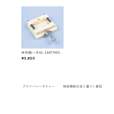
保持器(一本柱)【ART1950
0】
¥5,850
プライバシーポリシー
特定商取引法に基づく表記