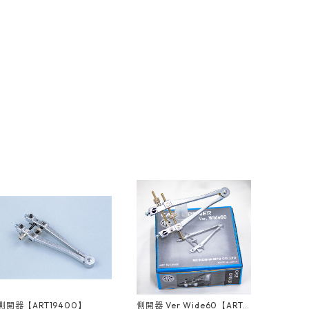
側開器【ART19400】
側開器 Ver Wide60【ART1