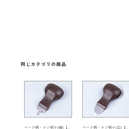
同じカテゴリの商品
ベーク柄・コジ明ケ(細)【A
ベーク柄・コジ明ケ(広)【A