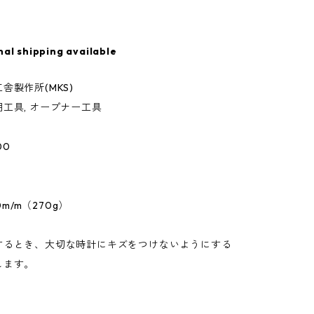
nal shipping available
舎製作所(MKS)
工具, オープナー工具
00
30m/m（270g）
するとき、大切な時計にキズをつけないようにする
します。