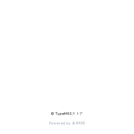
© TypeMKSストア
Powered by