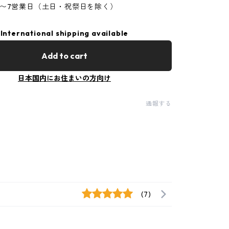
5〜7営業日（土日・祝祭日を除く）
International shipping available
Add to cart
日本国内にお住まいの方向け
通報する
(7)