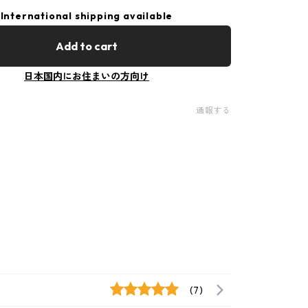
International shipping available
Add to cart
日本国内にお住まいの方向け
通報する
(7)