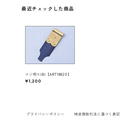
最近チェックした商品
コジ明ケ(B)【ART18820】
¥1,200
プライバシーポリシー
特定商取引法に基づく表記