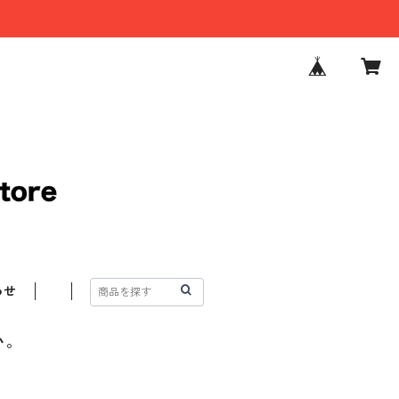
わせ
い。