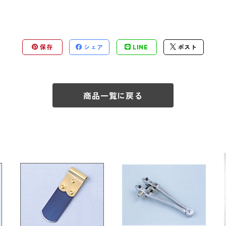
保存
シェア
LINE
ポスト
商品一覧に戻る