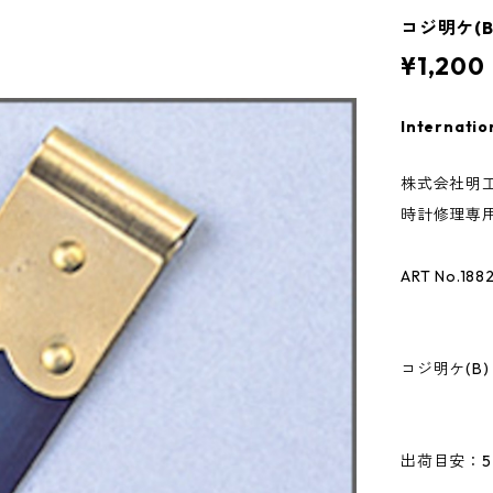
コジ明ケ(B
¥1,200
Internatio
株式会社明工
時計修理専用
ART No.188
コジ明ケ(B)
出荷目安：